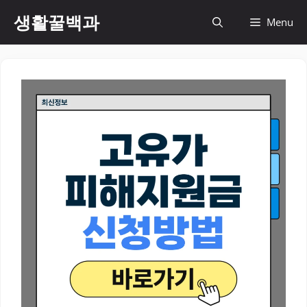
컨
생활꿀백과
Menu
텐
츠
로
건
너
뛰
기