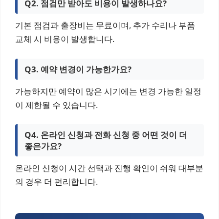
Q2. 점검만 받아도 비용이 발생하나요?
기본 점검과 출장비는 무료이며, 추가 수리나 부품
교체 시 비용이 발생합니다.
Q3. 예약 변경이 가능한가요?
가능하지만 예약이 많은 시기에는 변경 가능한 일정
이 제한될 수 있습니다.
Q4. 온라인 신청과 전화 신청 중 어떤 것이 더
좋은가요?
온라인 신청이 시간 선택과 진행 확인이 쉬워 대부분
의 경우 더 편리합니다.