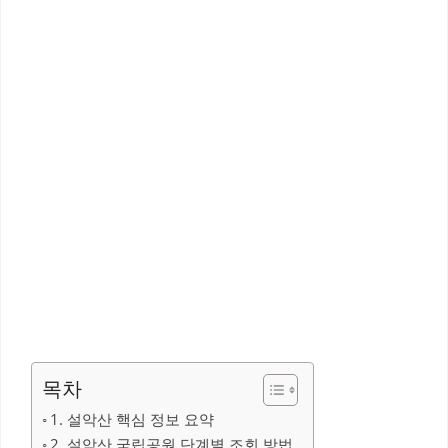
목차
1. 설악산 핵심 정보 요약
2. 설악산 국립공원 단계별 조회 방법