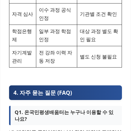
이수 과정 공식
자격 심사
기관별 조건 확인
인정
학점은행
일부 과정 학점
대상 과정 별도 확
제
인정
인 필요
자기계발
전 강좌 이력 자
별도 신청 불필요
관리
동 저장
4. 자주 묻는 질문 (FAQ)
Q1. 온국민평생배움터는 누구나 이용할 수 있
나요?