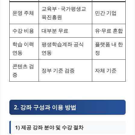
교육부 · 국가평생교
운영 주체
민간 기업
육진흥원
수강 비용
대부분 무료
유·무료 혼합
학습 이력
평생학습계좌 공식
플랫폼 내 한
연동
연동
정
콘텐츠 검
정부 기준 검증
자체 기준
증
2. 강좌 구성과 이용 방법
1) 제공 강좌 분야 및 수강 절차